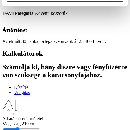
FAVI kategória
Adventi koszorúk
Ártörténet
Az elmúlt 30 napban a legalacsonyabb ár
23,400
Ft
volt.
Kalkulátorok
Számolja ki, hány díszre vagy fényfüzérre
van szüksége a karácsonyfájához.
Díszítés
Világítás
A karácsonyfa méretei
Magasság
210 cm