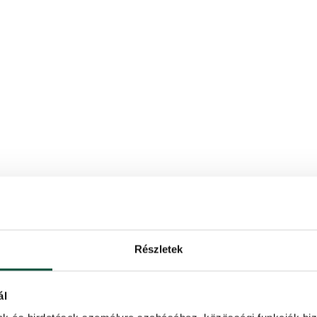
Részletek
ál