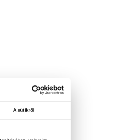
A sütikről