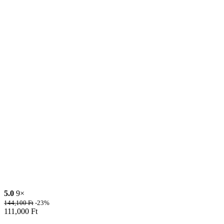
5.0
9×
144,100
Ft
-23%
111,000
Ft