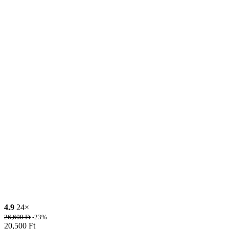
4.9
24×
26,600
Ft
-23%
20,500
Ft