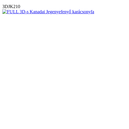
3DJK210