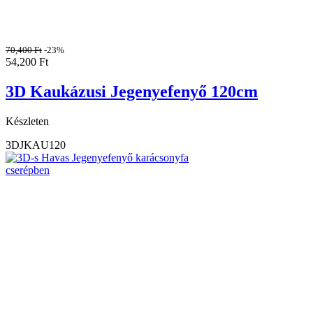
70,400
Ft
-23%
54,200
Ft
3D Kaukázusi Jegenyefenyő 120cm
Készleten
3DJKAU120