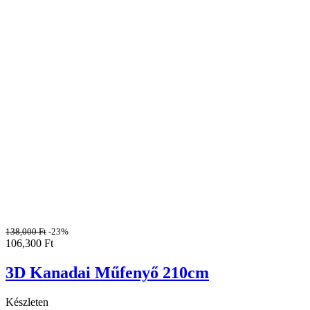
138,000
Ft
-23%
106,300
Ft
3D Kanadai Műfenyő 210cm
Készleten