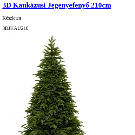
3D Kaukázusi Jegenyefenyő 210cm
Készleten
3DJKAU210