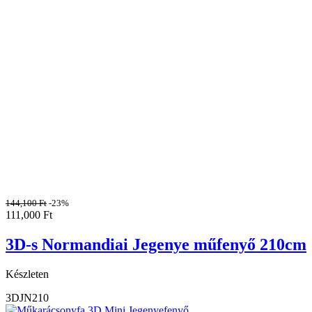
144,100
Ft
-23%
111,000
Ft
3D-s Normandiai Jegenye műfenyő 210cm
Készleten
3DJN210