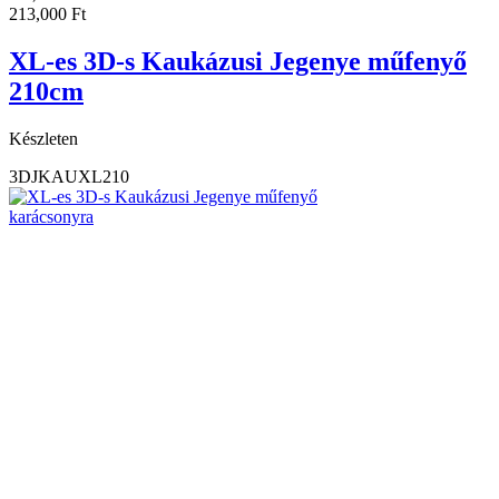
213,000
Ft
XL-es 3D-s Kaukázusi Jegenye műfenyő
210cm
Készleten
3DJKAUXL210