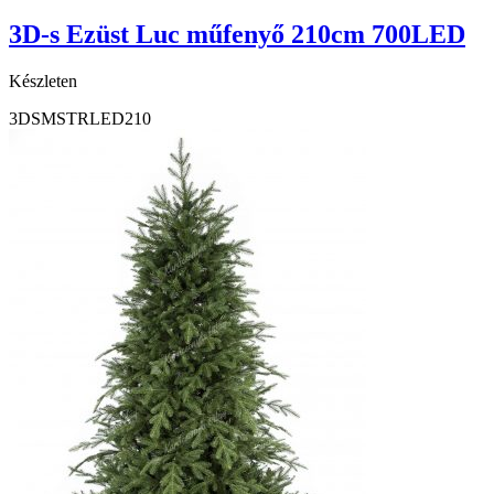
3D-s Ezüst Luc műfenyő 210cm 700LED
Készleten
3DSMSTRLED210