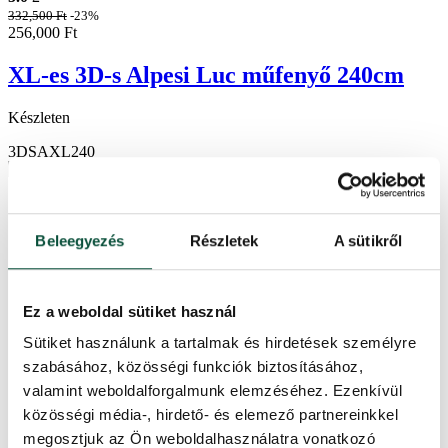
332,500
Ft
-23%
256,000
Ft
XL-es 3D-s Alpesi Luc műfenyő 240cm
Készleten
3DSAXL240
Beleegyezés
Részletek
A sütikről
Ez a weboldal sütiket használ
Sütiket használunk a tartalmak és hirdetések személyre
szabásához, közösségi funkciók biztosításához,
valamint weboldalforgalmunk elemzéséhez. Ezenkívül
közösségi média-, hirdető- és elemező partnereinkkel
megosztjuk az Ön weboldalhasználatra vonatkozó