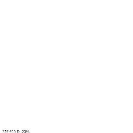
276,600
Ft
-23%