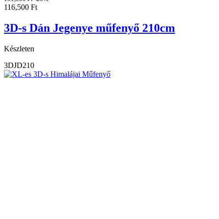
116,500
Ft
3D-s Dán Jegenye műfenyő 210cm
Készleten
3DJD210