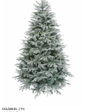
153,500
Ft
-23%