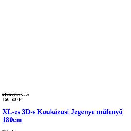
216,200
Ft
-23%
166,500
Ft
XL-es 3D-s Kaukázusi Jegenye műfenyő
180cm