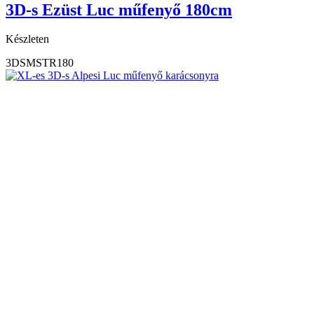
3D-s Ezüst Luc műfenyő 180cm
Készleten
3DSMSTR180