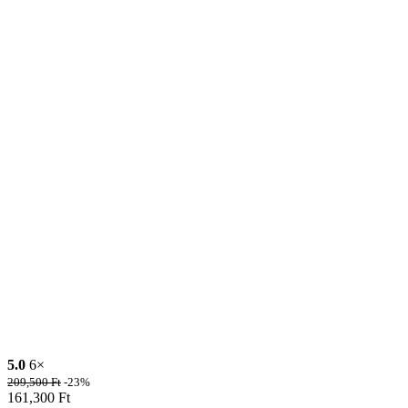
5.0
6×
209,500
Ft
-23%
161,300
Ft