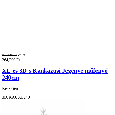
343,100
Ft
-23%
264,200
Ft
XL-es 3D-s Kaukázusi Jegenye műfenyő
240cm
Készleten
3DJKAUXL240