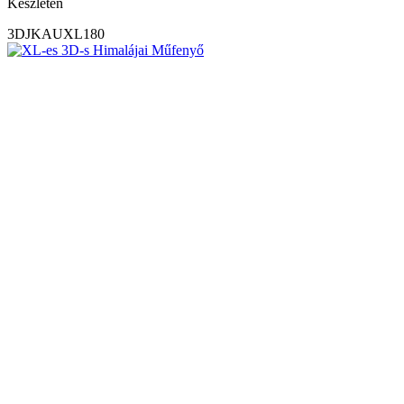
Készleten
3DJKAUXL180