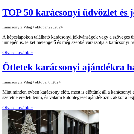
TOP 50 karácsonyi üdvözlet és 
Karácsonyfa Világ / október 22, 2024
A képeslapokon található karácsonyi jókívánságok vagy a szöveges 
ünnepén is, lelket melengető és még szebbé varázsolja a karácsonyi h
Olvass tovább »
Ötletek karácsonyi ajándékra h
Karácsonyfa Világ / október 8, 2024
Mint minden évben karácsony előtt, most is előttünk áll a karácsonyi 
szeretne eredeti lenni, és valami különlegeset ajándékozni, akkor a leg
Olvass tovább »