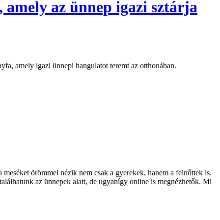
amely az ünnep igazi sztárja
yfa, amely igazi ünnepi hangulatot teremt az otthonában.
 meséket örömmel nézik nem csak a gyerekek, hanem a felnőttek is.
találhatunk az ünnepek alatt, de ugyanígy online is megnézhetők. Mi