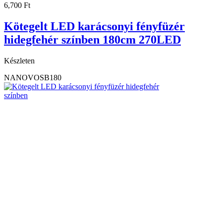
6,700
Ft
Kötegelt LED karácsonyi fényfüzér
hidegfehér színben 180cm 270LED
Készleten
NANOVOSB180