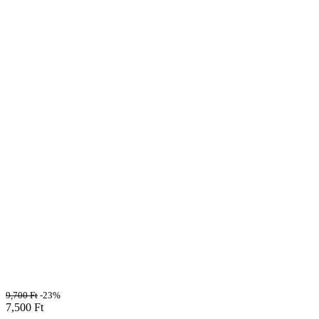
9,700
Ft
-23%
7,500
Ft