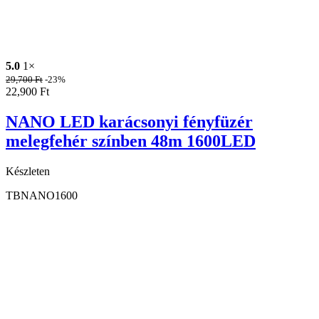
5.0
1×
29,700
Ft
-23%
22,900
Ft
NANO LED karácsonyi fényfüzér
melegfehér színben 48m 1600LED
Készleten
TBNANO1600