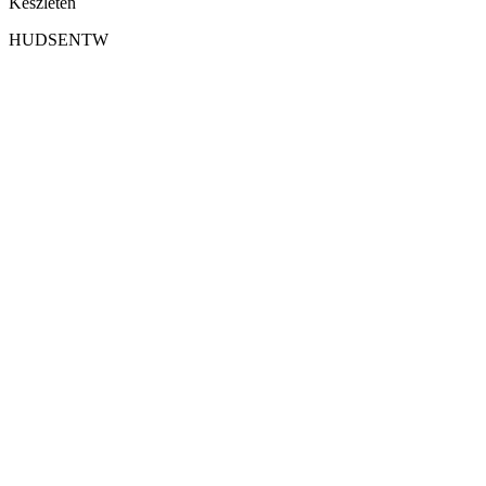
Készleten
HUDSENTW