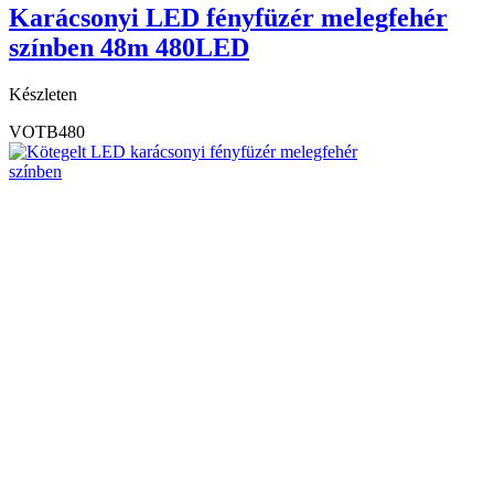
Karácsonyi LED fényfüzér melegfehér
színben 48m 480LED
Készleten
VOTB480