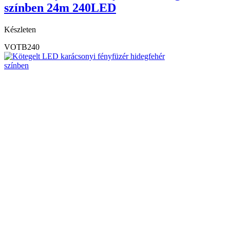
színben 24m 240LED
Készleten
VOTB240