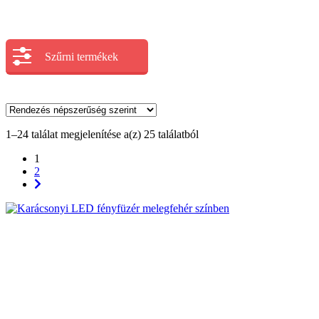
Szűrni termékek
1–24 találat megjelenítése a(z) 25 találatból
1
2