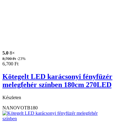
5.0
8×
8,700
Ft
-23%
6,700
Ft
Kötegelt LED karácsonyi fényfüzér
melegfehér színben 180cm 270LED
Készleten
NANOVOTB180