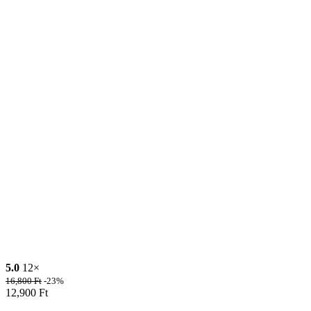
5.0
12×
16,800
Ft
-23%
12,900
Ft