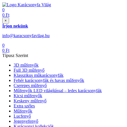
0
0
Ft
×
Írjon nekünk
info@karacsonyfavilag.hu
0
0
Ft
Típusz Szerint
3D műfenyők
Full 3D műfenyő
Klasszikus műkarácsonyfák
Fehér karácsonyfák és havas műfenyők
Cserepes műfenyő
Műfenyők LED világítással – ledes karácsonyfák
Kicsi műfenyők
Keskeny műfenyő
Extra széles
Műfenyők
Lucfenyő
Jegenyefenyő
Karácsonyi kollekciók