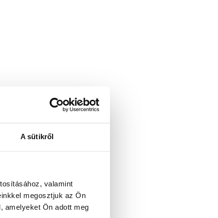
A sütikről
tosításához, valamint
einkkel megosztjuk az Ön
l, amelyeket Ön adott meg