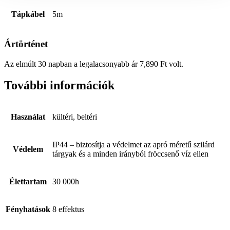
Tápkábel
5m
Ártörténet
Az elmúlt 30 napban a legalacsonyabb ár
7,890
Ft
volt.
További információk
Használat
kültéri, beltéri
IP44 – biztosítja a védelmet az apró méretű szilárd
Védelem
tárgyak és a minden irányból fröccsenő víz ellen
Élettartam
30 000h
Fényhatások
8 effektus