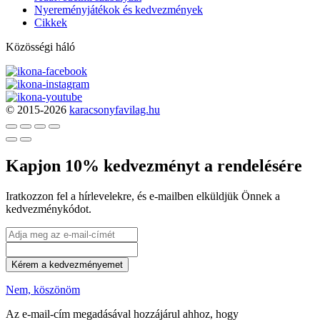
Nyereményjátékok és kedvezmények
Cikkek
Közösségi háló
© 2015-2026
karacsonyfavilag.hu
Kapjon 10% kedvezményt a rendelésére
Iratkozzon fel a hírlevelekre, és e-mailben elküldjük Önnek a
kedvezménykódot.
Kérem a kedvezményemet
Nem, köszönöm
Az e-mail-cím megadásával hozzájárul ahhoz, hogy