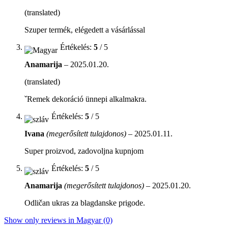
(translated)
Szuper termék, elégedett a vásárlással
Értékelés:
5
/ 5
Anamarija
–
2025.01.20.
(translated)
ˇRemek dekoráció ünnepi alkalmakra.
Értékelés:
5
/ 5
Ivana
(megerősített tulajdonos)
–
2025.01.11.
Super proizvod, zadovoljna kupnjom
Értékelés:
5
/ 5
Anamarija
(megerősített tulajdonos)
–
2025.01.20.
Odličan ukras za blagdanske prigode.
Show only reviews in Magyar (0)