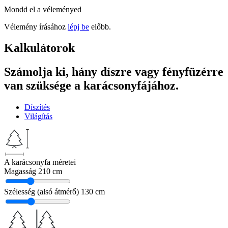
Mondd el a véleményed
Vélemény írásához
lépj be
előbb.
Kalkulátorok
Számolja ki, hány díszre vagy fényfüzérre
van szüksége a karácsonyfájához.
Díszítés
Világítás
A karácsonyfa méretei
Magasság
210 cm
Szélesség (alsó átmérő)
130 cm