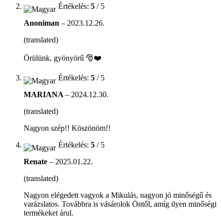
Értékelés:
5
/ 5
Anoniman
–
2023.12.26.
(translated)
Örülünk, gyönyörű 🎅❤️
Értékelés:
5
/ 5
MARIANA
–
2024.12.30.
(translated)
Nagyon szép!! Köszönöm!!
Értékelés:
5
/ 5
Renate
–
2025.01.22.
(translated)
Nagyon elégedett vagyok a Mikulás, nagyon jó minőségű és
varázslatos. Továbbra is vásárolok Öntől, amíg ilyen minőségi
termékeket árul.