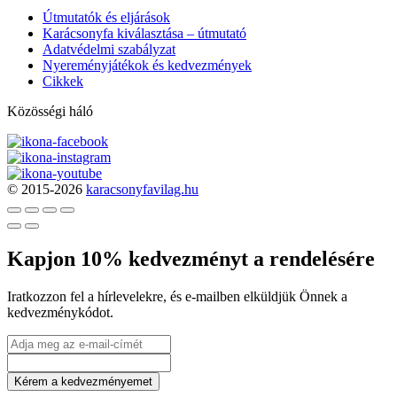
Útmutatók és eljárások
Karácsonyfa kiválasztása – útmutató
Adatvédelmi szabályzat
Nyereményjátékok és kedvezmények
Cikkek
Közösségi háló
© 2015-2026
karacsonyfavilag.hu
Kapjon 10% kedvezményt a rendelésére
Iratkozzon fel a hírlevelekre, és e-mailben elküldjük Önnek a
kedvezménykódot.
Kérem a kedvezményemet