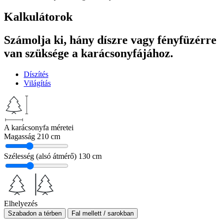
Kalkulátorok
Számolja ki, hány díszre vagy fényfüzérre
van szüksége a karácsonyfájához.
Díszítés
Világítás
A karácsonyfa méretei
Magasság
210 cm
Szélesség (alsó átmérő)
130 cm
Elhelyezés
Szabadon a térben
Fal mellett / sarokban