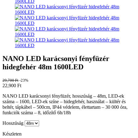
NANO LED karácsonyi fényfüzér
hidegfehér 48m 1600LED
29,700
Ft
-23%
22,900
Ft
NANO LED karácsonyi fényfüzér, hosszúság – 48m, LED-ek
száma – 1600, LED-ek színe – hidegfehér, használat – kültér és
beltér, tápkábel – 500cm, IP44 védelem, élettartam – 30 000 óra,
funkciók száma – 8, időzítő 6h/18h
Hosszúság
Készleten