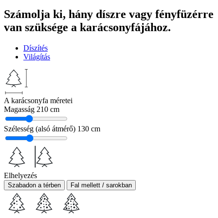
Számolja ki, hány díszre vagy fényfüzérre
van szüksége a karácsonyfájához.
Díszítés
Világítás
A karácsonyfa méretei
Magasság
210 cm
Szélesség (alsó átmérő)
130 cm
Elhelyezés
Szabadon a térben
Fal mellett / sarokban