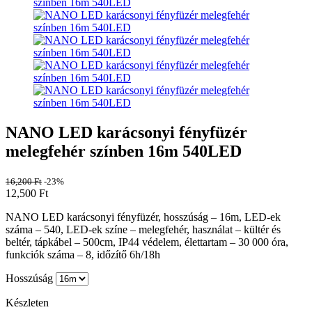
NANO LED karácsonyi fényfüzér
melegfehér színben 16m 540LED
16,200
Ft
-23%
12,500
Ft
NANO LED karácsonyi fényfüzér, hosszúság – 16m, LED-ek
száma – 540, LED-ek színe – melegfehér, használat – kültér és
beltér, tápkábel – 500cm, IP44 védelem, élettartam – 30 000 óra,
funkciók száma – 8, időzítő 6h/18h
Hosszúság
Készleten