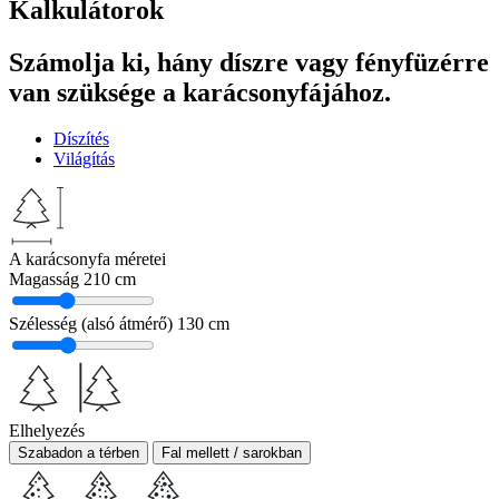
Kalkulátorok
Számolja ki, hány díszre vagy fényfüzérre
van szüksége a karácsonyfájához.
Díszítés
Világítás
A karácsonyfa méretei
Magasság
210 cm
Szélesség (alsó átmérő)
130 cm
Elhelyezés
Szabadon a térben
Fal mellett / sarokban