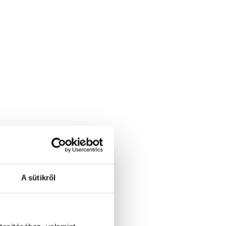
A sütikről