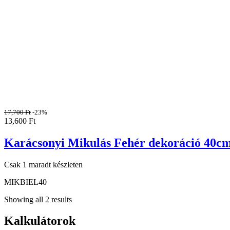
17,700
Ft
-23%
13,600
Ft
Karácsonyi Mikulás Fehér dekoráció 40c
Csak 1 maradt készleten
MIKBIEL40
Showing all 2 results
Kalkulátorok