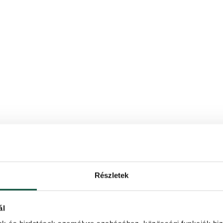
Részletek
ál