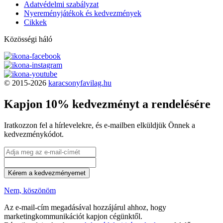
Adatvédelmi szabályzat
Nyereményjátékok és kedvezmények
Cikkek
Közösségi háló
© 2015-2026
karacsonyfavilag.hu
Kapjon 10% kedvezményt a rendelésére
Iratkozzon fel a hírlevelekre, és e-mailben elküldjük Önnek a
kedvezménykódot.
Kérem a kedvezményemet
Nem, köszönöm
Az e-mail-cím megadásával hozzájárul ahhoz, hogy
marketingkommunikációt kapjon cégünktől.