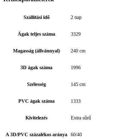
Szállítási idő
2 nap
Ágak teljes száma
3329
Magasság (állvánnyal)
240 cm
3D ágak száma
1996
Szélesség
145 cm
PVC ágak száma
1333
Kivitelezés
Extra sűrű
A 3D/PVC százalékos aránya
60/40