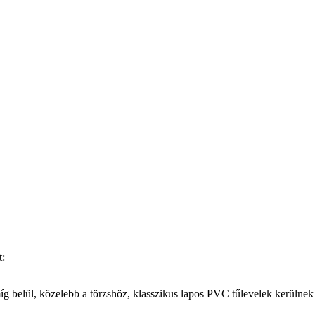
t:
belül, közelebb a törzshöz, klasszikus lapos PVC tűlevelek kerülnek 