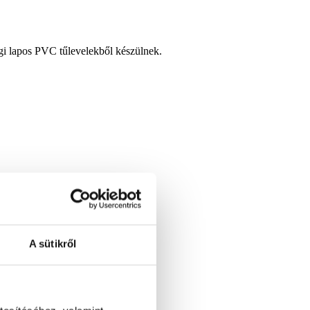
égi lapos PVC tűlevelekből készülnek.
A sütikről