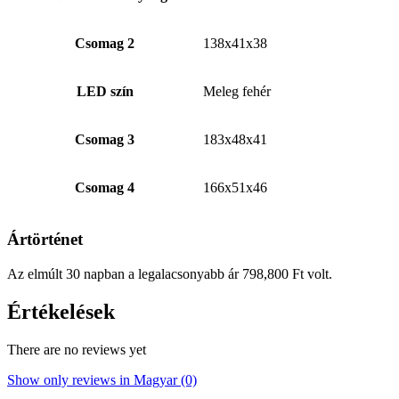
Csomag 2
138x41x38
LED szín
Meleg fehér
Csomag 3
183x48x41
Csomag 4
166x51x46
Ártörténet
Az elmúlt 30 napban a legalacsonyabb ár
798,800
Ft
volt.
Értékelések
There are no reviews yet
Show only reviews in Magyar (0)