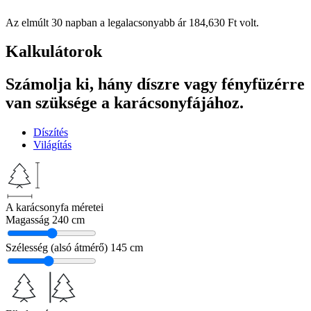
Az elmúlt 30 napban a legalacsonyabb ár
184,630
Ft
volt.
Kalkulátorok
Számolja ki, hány díszre vagy fényfüzérre
van szüksége a karácsonyfájához.
Díszítés
Világítás
A karácsonyfa méretei
Magasság
240 cm
Szélesség (alsó átmérő)
145 cm