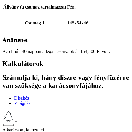
Állvány (a csomag tartalmazza)
Fém
Csomag 1
148x54x46
Ártörténet
Az elmúlt 30 napban a legalacsonyabb ár
153,500
Ft
volt.
Kalkulátorok
Számolja ki, hány díszre vagy fényfüzérre
van szüksége a karácsonyfájához.
Díszítés
Világítás
A karácsonyfa méretei