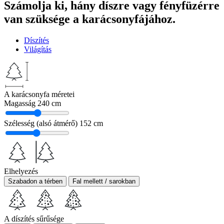
Számolja ki, hány díszre vagy fényfüzérre
van szüksége a karácsonyfájához.
Díszítés
Világítás
A karácsonyfa méretei
Magasság
240 cm
Szélesség (alsó átmérő)
152 cm
Elhelyezés
Szabadon a térben
Fal mellett / sarokban
A díszítés sűrűsége