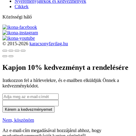
Nyereményjátékok és kedvezmények
Cikkek
Közösségi háló
© 2015-2026
karacsonyfavilag.hu
Kapjon 10% kedvezményt a rendelésére
Iratkozzon fel a hírlevelekre, és e-mailben elküldjük Önnek a
kedvezménykódot.
Kérem a kedvezményemet
Nem, köszönöm
Az e-mail-cím megadásával hozzájárul ahhoz, hogy
marketingkommunikációt kapjon cégünktől.