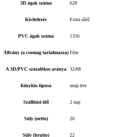
3D ágak száma
628
Kivitelezés
Extra sűrű
PVC ágak száma
1356
Állvány (a csomag tartalmazza)
Fém
A 3D/PVC százalékos aránya
32/68
Kinyitás típusa
snap tree
Szállítási idő
2 nap
Súly (netto)
20
Súly (brutto)
22