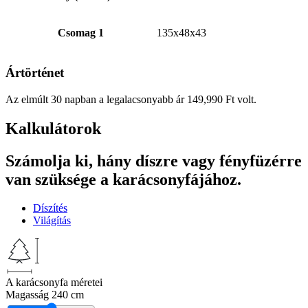
Csomag 1
135x48x43
Ártörténet
Az elmúlt 30 napban a legalacsonyabb ár
149,990
Ft
volt.
Kalkulátorok
Számolja ki, hány díszre vagy fényfüzérre
van szüksége a karácsonyfájához.
Díszítés
Világítás
A karácsonyfa méretei
Magasság
240 cm