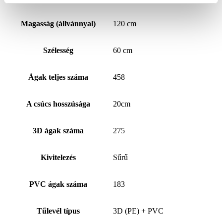
Magasság (állvánnyal)
120 cm
Szélesség
60 cm
Ágak teljes száma
458
A csúcs hosszúsága
20cm
3D ágak száma
275
Kivitelezés
Sűrű
PVC ágak száma
183
Tűlevél típus
3D (PE) + PVC