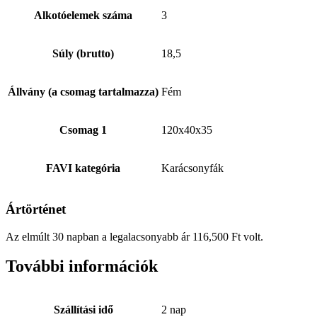
Alkotóelemek száma
3
Súly (brutto)
18,5
Állvány (a csomag tartalmazza)
Fém
Csomag 1
120x40x35
FAVI kategória
Karácsonyfák
Ártörténet
Az elmúlt 30 napban a legalacsonyabb ár
116,500
Ft
volt.
További információk
Szállítási idő
2 nap