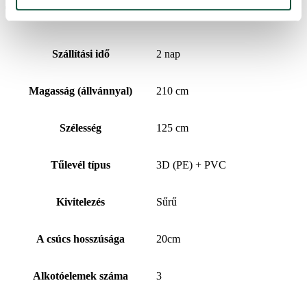
További információk
Szállítási idő
2 nap
Magasság (állvánnyal)
210 cm
Szélesség
125 cm
Tűlevél típus
3D (PE) + PVC
Kivitelezés
Sűrű
A csúcs hosszúsága
20cm
Alkotóelemek száma
3