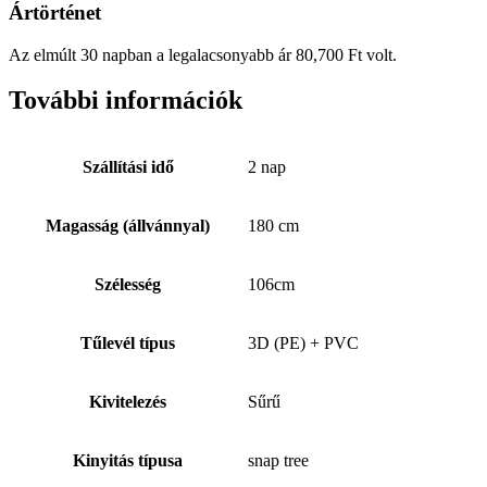
Ártörténet
Az elmúlt 30 napban a legalacsonyabb ár
80,700
Ft
volt.
További információk
Szállítási idő
2 nap
Magasság (állvánnyal)
180 cm
Szélesség
106cm
Tűlevél típus
3D (PE) + PVC
Kivitelezés
Sűrű
Kinyitás típusa
snap tree