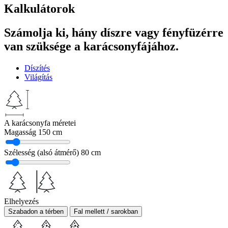
Kalkulátorok
Számolja ki, hány díszre vagy fényfüzérre
van szüksége a karácsonyfájához.
Díszítés
Világítás
A karácsonyfa méretei
Magasság
150 cm
Szélesség (alsó átmérő)
80 cm
Elhelyezés
Szabadon a térben
Fal mellett / sarokban