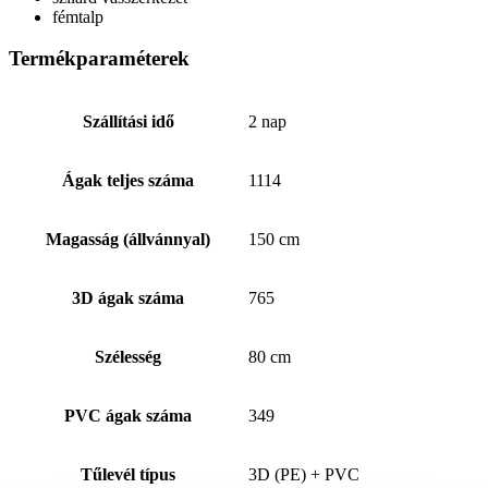
fémtalp
Termékparaméterek
Szállítási idő
2 nap
Ágak teljes száma
1114
Magasság (állvánnyal)
150 cm
3D ágak száma
765
Szélesség
80 cm
PVC ágak száma
349
Tűlevél típus
3D (PE) + PVC