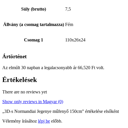
Súly (brutto)
7,5
Állvány (a csomag tartalmazza)
Fém
Csomag 1
110x26x24
Ártörténet
Az elmúlt 30 napban a legalacsonyabb ár
66,520
Ft
volt.
Értékelések
There are no reviews yet
Show only reviews in Magyar (0)
„3D-s Normandiai Jegenye műfenyő 150cm” értékelése elsőként
Vélemény írásához
lépj be
előbb.