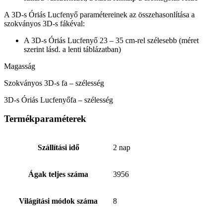
A 3D-s Óriás Lucfenyő paramétereinek az összehasonlítása a
szokványos 3D-s fákéval:
A 3D-s Óriás Lucfenyő 23 – 35 cm-rel szélesebb (méret
szerint lásd. a lenti táblázatban)
Magasság
Szokványos 3D-s fa – szélesség
3D-s Óriás Lucfenyőfa – szélesség
Termékparaméterek
Szállítási idő
2 nap
Ágak teljes száma
3956
Világítási módok száma
8