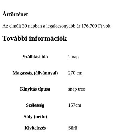
Ártörténet
Az elmúlt 30 napban a legalacsonyabb ár
176,700
Ft
volt.
További információk
Szállítási idő
2 nap
Magasság (állvánnyal)
270 cm
Kinyitás típusa
snap tree
Szélesség
157cm
Súly (netto)
Kivitelezés
Sűrű