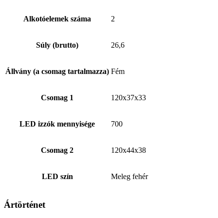
Alkotóelemek száma
2
Súly (brutto)
26,6
Állvány (a csomag tartalmazza)
Fém
Csomag 1
120x37x33
LED izzók mennyisége
700
Csomag 2
120x44x38
LED szín
Meleg fehér
Ártörténet