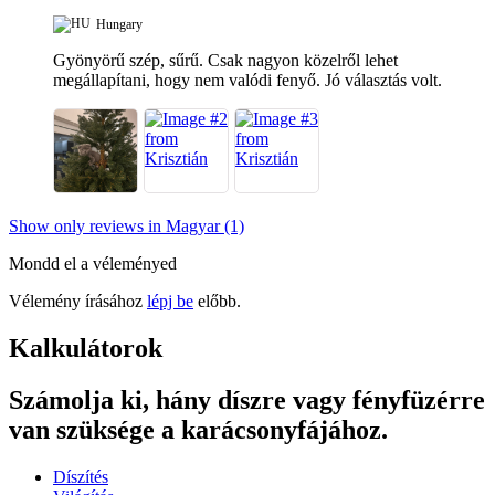
Hungary
Gyönyörű szép, sűrű. Csak nagyon közelről lehet
megállapítani, hogy nem valódi fenyő. Jó választás volt.
Show only reviews in Magyar (1)
Mondd el a véleményed
Vélemény írásához
lépj be
előbb.
Kalkulátorok
Számolja ki, hány díszre vagy fényfüzérre
van szüksége a karácsonyfájához.
Díszítés