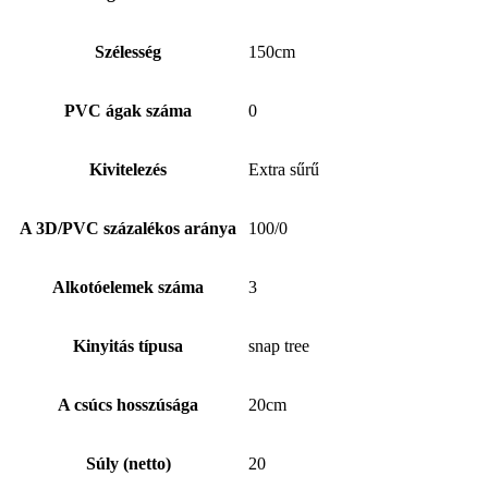
Szélesség
150cm
PVC ágak száma
0
Kivitelezés
Extra sűrű
A 3D/PVC százalékos aránya
100/0
Alkotóelemek száma
3
Kinyitás típusa
snap tree
A csúcs hosszúsága
20cm
Súly (netto)
20