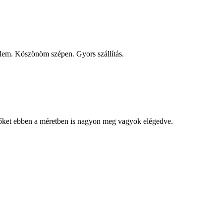
elem. Köszönöm szépen. Gyors szállítás.
ítőket ebben a méretben is nagyon meg vagyok elégedve.