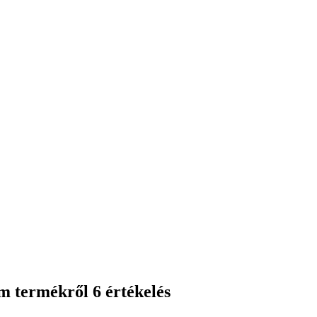
cm
termékről 6 értékelés