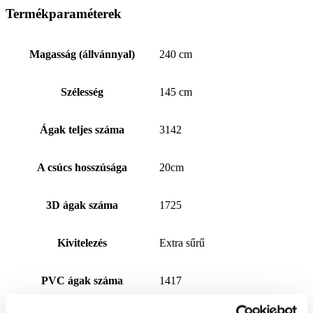
Termékparaméterek
Magasság (állvánnyal)
240 cm
Szélesség
145 cm
Ágak teljes száma
3142
A csúcs hosszúsága
20cm
3D ágak száma
1725
Kivitelezés
Extra sűrű
PVC ágak száma
1417