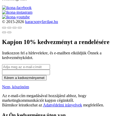
© 2015-2026
karacsonyfavilag.hu
Kapjon 10% kedvezményt a rendelésére
Iratkozzon fel a hírlevelekre, és e-mailben elküldjük Önnek a
kedvezménykódot.
Kérem a kedvezményemet
Nem, köszönöm
Az e-mail-cím megadásával hozzájárul ahhoz, hogy
marketingkommunikációt kapjon cégünktől.
Bármikor leiratkozhat az
Adatvédelmi irányelvek
megfelelően.
Az Ön kedvezménye úton van