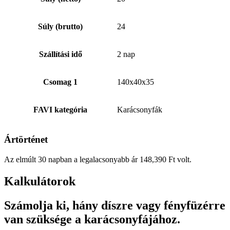
Súly (brutto)
24
Szállítási idő
2 nap
Csomag 1
140x40x35
FAVI kategória
Karácsonyfák
Ártörténet
Az elmúlt 30 napban a legalacsonyabb ár
148,390
Ft
volt.
Kalkulátorok
Számolja ki, hány díszre vagy fényfüzérre
van szüksége a karácsonyfájához.