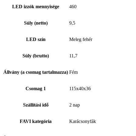
LED izzók mennyisége
460
Súly (netto)
9,5
LED szín
Meleg fehér
Súly (brutto)
11,7
Állvány (a csomag tartalmazza)
Fém
Csomag 1
115x40x36
Szállítási idő
2 nap
FAVI kategória
Karácsonyfák