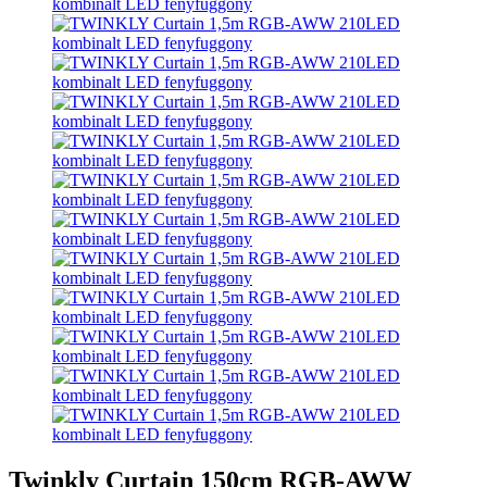
Twinkly Curtain 150cm RGB-AWW