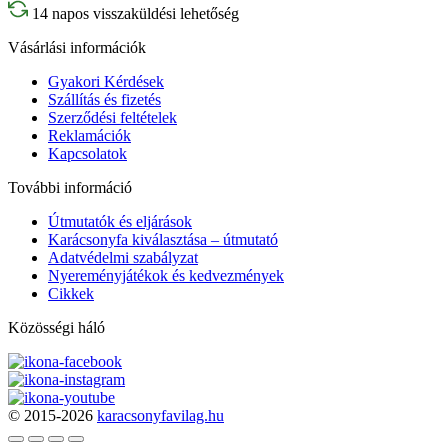
14 napos visszaküldési lehetőség
Vásárlási információk
Gyakori Kérdések
Szállítás és fizetés
Szerződési feltételek
Reklamációk
Kapcsolatok
További információ
Útmutatók és eljárások
Karácsonyfa kiválasztása – útmutató
Adatvédelmi szabályzat
Nyereményjátékok és kedvezmények
Cikkek
Közösségi háló
© 2015-2026
karacsonyfavilag.hu