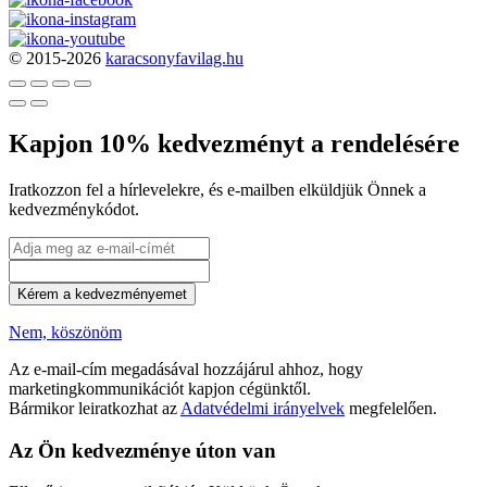
© 2015-2026
karacsonyfavilag.hu
Kapjon 10% kedvezményt a rendelésére
Iratkozzon fel a hírlevelekre, és e-mailben elküldjük Önnek a
kedvezménykódot.
Kérem a kedvezményemet
Nem, köszönöm
Az e-mail-cím megadásával hozzájárul ahhoz, hogy
marketingkommunikációt kapjon cégünktől.
Bármikor leiratkozhat az
Adatvédelmi irányelvek
megfelelően.
Az Ön kedvezménye úton van