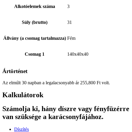
Alkotóelemek száma
3
Súly (brutto)
31
Állvány (a csomag tartalmazza)
Fém
Csomag 1
140x40x40
Ártörténet
Az elmúlt 30 napban a legalacsonyabb ár
255,800
Ft
volt.
Kalkulátorok
Számolja ki, hány díszre vagy fényfüzérre
van szüksége a karácsonyfájához.
Díszítés