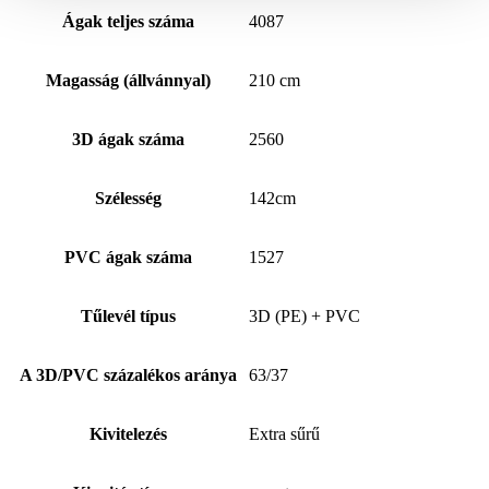
Ágak teljes száma
4087
Magasság (állvánnyal)
210 cm
3D ágak száma
2560
Szélesség
142cm
PVC ágak száma
1527
Tűlevél típus
3D (PE) + PVC
A 3D/PVC százalékos aránya
63/37
Kivitelezés
Extra sűrű