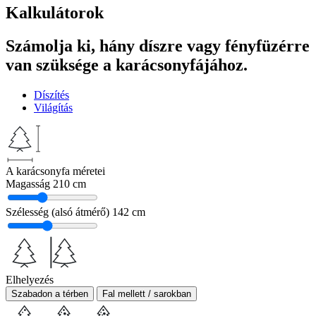
Kalkulátorok
Számolja ki, hány díszre vagy fényfüzérre
van szüksége a karácsonyfájához.
Díszítés
Világítás
A karácsonyfa méretei
Magasság
210 cm
Szélesség (alsó átmérő)
142 cm
Elhelyezés
Szabadon a térben
Fal mellett / sarokban