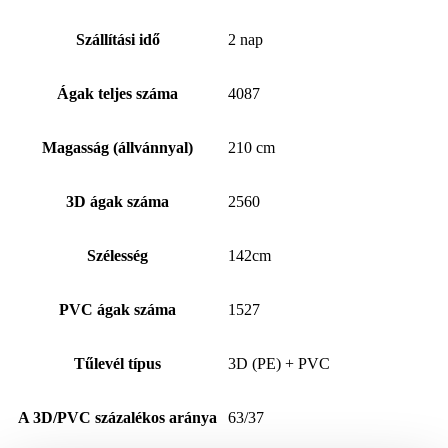
Szállítási idő
2 nap
Ágak teljes száma
4087
Magasság (állvánnyal)
210 cm
3D ágak száma
2560
Szélesség
142cm
PVC ágak száma
1527
Tűlevél típus
3D (PE) + PVC
A 3D/PVC százalékos aránya
63/37