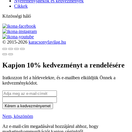
Nyereményjátékok és kedvezmények
Cikkek
Közösségi háló
© 2015-2026
karacsonyfavilag.hu
Kapjon 10% kedvezményt a rendelésére
Iratkozzon fel a hírlevelekre, és e-mailben elküldjük Önnek a
kedvezménykódot.
Kérem a kedvezményemet
Nem, köszönöm
Az e-mail-cím megadásával hozzájárul ahhoz, hogy
marketingkommunikációt kapjon cégünktől.