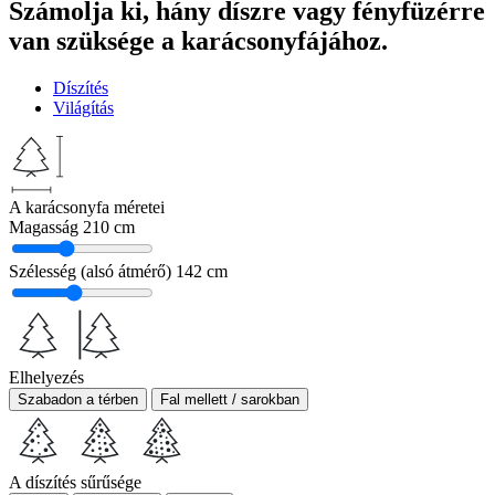
Számolja ki, hány díszre vagy fényfüzérre
van szüksége a karácsonyfájához.
Díszítés
Világítás
A karácsonyfa méretei
Magasság
210 cm
Szélesség (alsó átmérő)
142 cm
Elhelyezés
Szabadon a térben
Fal mellett / sarokban
A díszítés sűrűsége