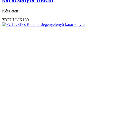
Készleten
3DFULLJK180