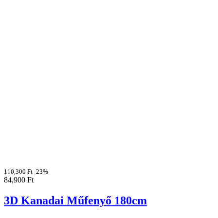
110,300
Ft
-23%
84,900
Ft
3D Kanadai Műfenyő 180cm