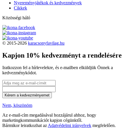
Nyereményjátékok és kedvezmények
Cikkek
Közösségi háló
© 2015-2026
karacsonyfavilag.hu
Kapjon 10% kedvezményt a rendelésére
Iratkozzon fel a hírlevelekre, és e-mailben elküldjük Önnek a
kedvezménykódot.
Kérem a kedvezményemet
Nem, köszönöm
Az e-mail-cím megadásával hozzájárul ahhoz, hogy
marketingkommunikációt kapjon cégünktől.
Bármikor leiratkozhat az
Adatvédelmi irányelvek
megfelelően.