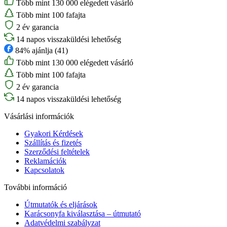
Több mint 130 000 elégedett vásárló
Több mint 100 fafajta
2 év garancia
14 napos visszaküldési lehetőség
84% ajánlja (41)
Több mint 130 000 elégedett vásárló
Több mint 100 fafajta
2 év garancia
14 napos visszaküldési lehetőség
Vásárlási információk
Gyakori Kérdések
Szállítás és fizetés
Szerződési feltételek
Reklamációk
Kapcsolatok
További információ
Útmutatók és eljárások
Karácsonyfa kiválasztása – útmutató
Adatvédelmi szabályzat