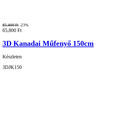
85,400
Ft
-23%
65,800
Ft
3D Kanadai Műfenyő 150cm
Készleten
3DJK150