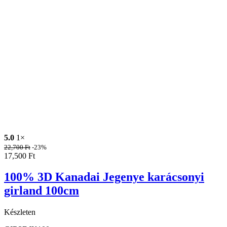
5.0
1×
22,700
Ft
-23%
17,500
Ft
100% 3D Kanadai Jegenye karácsonyi
girland 100cm
Készleten