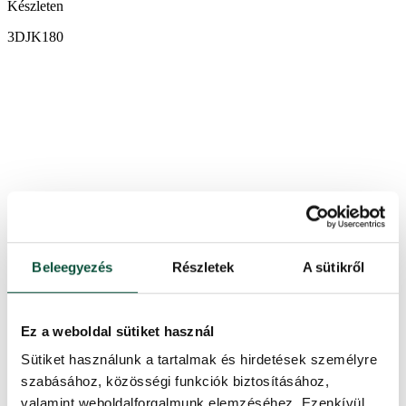
Készleten
3DJK180
Beleegyezés
Részletek
A sütikről
Ez a weboldal sütiket használ
Sütiket használunk a tartalmak és hirdetések személyre
szabásához, közösségi funkciók biztosításához,
valamint weboldalforgalmunk elemzéséhez. Ezenkívül