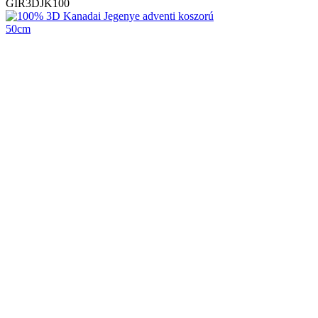
GIR3DJK100