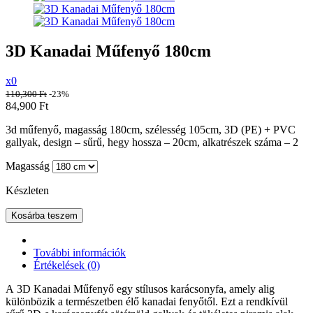
3D Kanadai Műfenyő 180cm
x0
110,300
Ft
-23%
84,900
Ft
3d műfenyő, magasság 180cm, szélesség 105cm, 3D (PE) + PVC
gallyak, design – sűrű, hegy hossza – 20cm, alkatrészek száma – 2
Magasság
Készleten
Kosárba teszem
További információk
Értékelések (0)
A 3D Kanadai Műfenyő egy stílusos karácsonyfa, amely alig
különbözik a természetben élő kanadai fenyőtől. Ezt a rendkívül