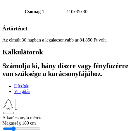
Csomag 1
110x35x30
Ártörténet
Az elmúlt 30 napban a legalacsonyabb ár
84,850
Ft
volt.
Kalkulátorok
Számolja ki, hány díszre vagy fényfüzérre
van szüksége a karácsonyfájához.
Díszítés
Világítás
A karácsonyfa méretei
Magasság
180 cm