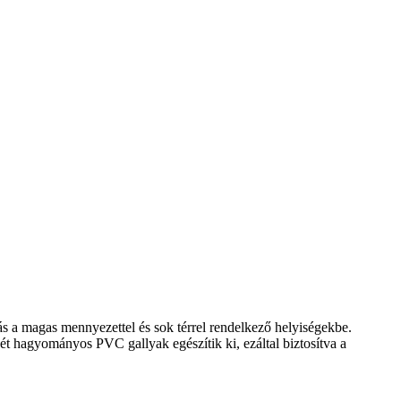
 a magas mennyezettel és sok térrel rendelkező helyiségekbe.
t hagyományos PVC gallyak egészítik ki, ezáltal biztosítva a