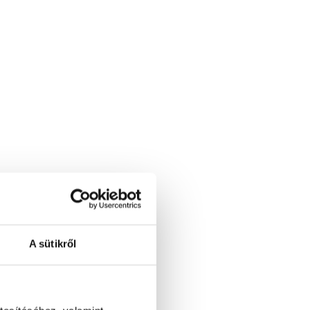
A sütikről