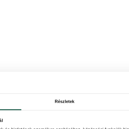
Részletek
ál