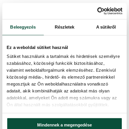
Beleegyezés
Részletek
A sütikről
Ez a weboldal sütiket használ
Sütiket használunk a tartalmak és hirdetések személyre
szabásához, közösségi funkciók biztosításához,
valamint weboldalforgalmunk elemzéséhez. Ezenkívül
közösségi média-, hirdető- és elemező partnereinkkel
megosztjuk az Ön weboldalhasználatra vonatkozó
adatait, akik kombinálhatják az adatokat más olyan
adatokkal, amelyeket Ön adott meg számukra vagy az
Ön által használt más szolgáltatásokból gyűjtöttek.
Mindennek a megengedése