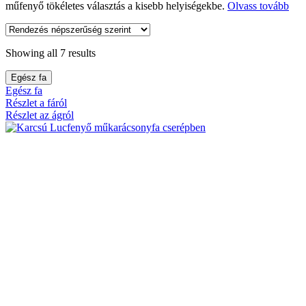
műfenyő tökéletes választás a kisebb helyiségekbe.
Olvass tovább
Showing all 7 results
Egész fa
Egész fa
Részlet a fáról
Részlet az ágról