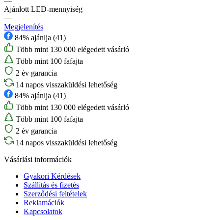
—
Ajánlott LED-mennyiség
—
Megjelenítés
84% ajánlja (41)
Több mint 130 000 elégedett vásárló
Több mint 100 fafajta
2 év garancia
14 napos visszaküldési lehetőség
84% ajánlja (41)
Több mint 130 000 elégedett vásárló
Több mint 100 fafajta
2 év garancia
14 napos visszaküldési lehetőség
Vásárlási információk
Gyakori Kérdések
Szállítás és fizetés
Szerződési feltételek
Reklamációk
Kapcsolatok