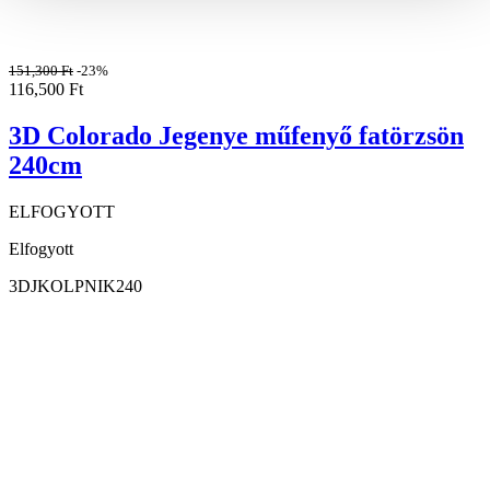
151,300
Ft
-23%
116,500
Ft
3D Colorado Jegenye műfenyő fatörzsön
240cm
ELFOGYOTT
Elfogyott
3DJKOLPNIK240