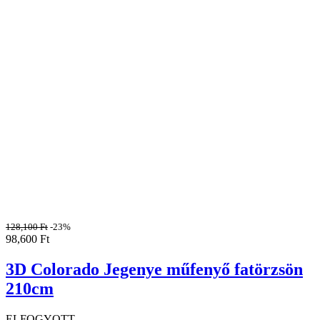
128,100
Ft
-23%
98,600
Ft
3D Colorado Jegenye műfenyő fatörzsön
210cm
ELFOGYOTT