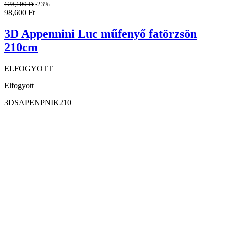
128,100
Ft
-23%
98,600
Ft
3D Appennini Luc műfenyő fatörzsön
210cm
ELFOGYOTT
Elfogyott
3DSAPENPNIK210