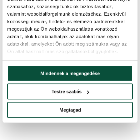
3DSAPENPNIK180
szabásához, közösségi funkciók biztosításához,
valamint weboldalforgalmunk elemzéséhez. Ezenkívül
közösségi média-, hirdető- és elemező partnereinkkel
megosztjuk az Ön weboldalhasználatra vonatkozó
adatait, akik kombinálhatják az adatokat más olyan
adatokkal, amelyeket Ön adott meg számukra vagy az
Ön által használt más szolgáltatásokból gyűjtöttek.
Mindennek a megengedése
Testre szabás
Megtagad