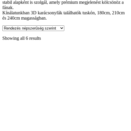
stabil alapként is szolgál, amely prémium megjelenést kölcsönöz a
fának.
Kínálatunkban 3D karácsonyfák találhatók tuskón, 180cm, 210cm
és 240cm magasságban.
Showing all 6 results