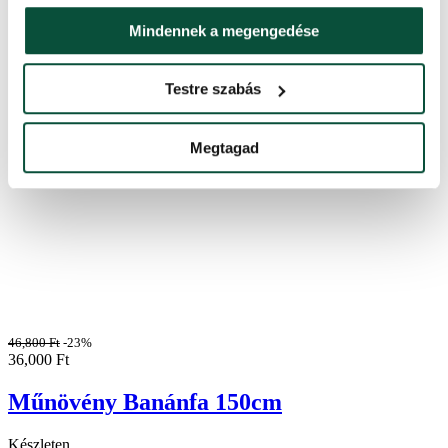
Mindennek a megengedése
Testre szabás
Megtagad
46,800
Ft
-23%
36,000
Ft
Műnövény Banánfa 150cm
Készleten