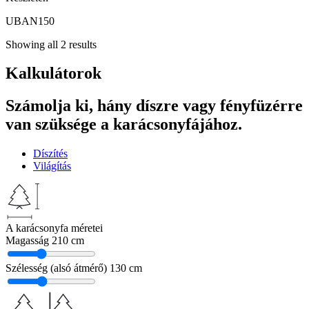
UBAN150
Showing all 2 results
Kalkulátorok
Számolja ki, hány díszre vagy fényfüzérre
van szüksége a karácsonyfájához.
Díszítés
Világítás
A karácsonyfa méretei
Magasság
210 cm
Szélesség (alsó átmérő)
130 cm