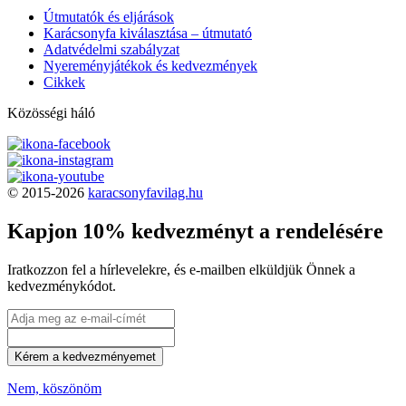
Útmutatók és eljárások
Karácsonyfa kiválasztása – útmutató
Adatvédelmi szabályzat
Nyereményjátékok és kedvezmények
Cikkek
Közösségi háló
© 2015-2026
karacsonyfavilag.hu
Kapjon 10% kedvezményt a rendelésére
Iratkozzon fel a hírlevelekre, és e-mailben elküldjük Önnek a
kedvezménykódot.
Kérem a kedvezményemet
Nem, köszönöm