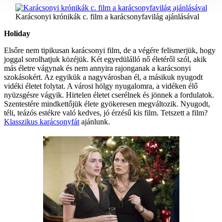
Karácsonyi krónikák c. film a karácsonyfavilág ajánlásával
Holiday
Elsőre nem tipikusan karácsonyi film, de a végére felismerjük, hogy
joggal sorolhatjuk közéjük. Két egyedülálló nő életéről szól, akik
más életre vágynak és nem annyira rajonganak a karácsonyi
szokásokért. Az egyikük a nagyvárosban él, a másikuk nyugodt
vidéki életet folytat. A városi hölgy nyugalomra, a vidéken élő
nyüzsgésre vágyik. Hirtelen életet cserélnek és jönnek a fordulatok.
Szentestére mindkettőjük élete gyökeresen megváltozik. Nyugodt,
téli, teázós estékre való kedves, jó érzésű kis film. Tetszett a film?
Klasszikus karácsonyfát
ajánlunk.