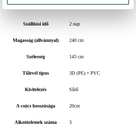
További információk
Szállítási idő
2 nap
Magasság (állvánnyal)
240 cm
Szélesség
145 cm
Tűlevél típus
3D (PE) + PVC
Kivitelezés
Sűrű
A csúcs hosszúsága
20cm
Alkotóelemek száma
3