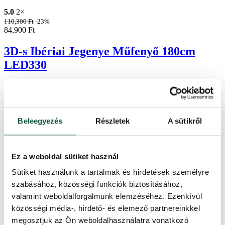
5.0
2×
110,300
Ft
-23%
84,900
Ft
3D-s Ibériai Jegenye Műfenyő 180cm
LED330
Készleten
3DJPYRLED180
Beleegyezés
Részletek
A sütikről
Ez a weboldal sütiket használ
Sütiket használunk a tartalmak és hirdetések személyre
szabásához, közösségi funkciók biztosításához,
valamint weboldalforgalmunk elemzéséhez. Ezenkívül
közösségi média-, hirdető- és elemező partnereinkkel
megosztjuk az Ön weboldalhasználatra vonatkozó