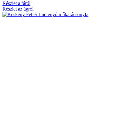
Részlet a fáról
Részlet az ágról