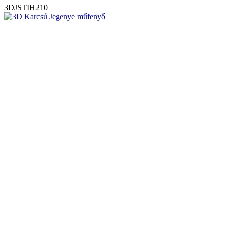
3DJSTIH210