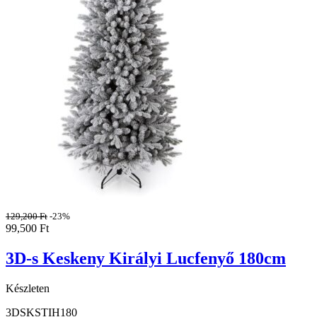
129,200
Ft
-23%
99,500
Ft
3D-s Keskeny Királyi Lucfenyő 180cm
Készleten
3DSKSTIH180