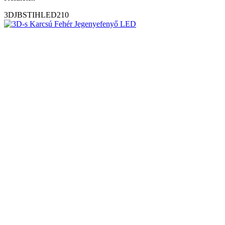
3DJBSTIHLED210