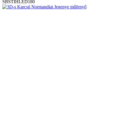
SBSTIHLED180