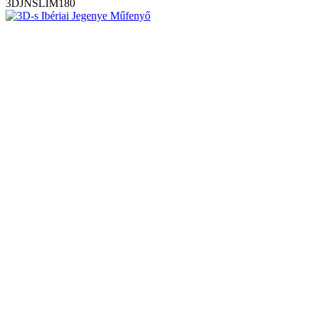
3DJNSLIM180