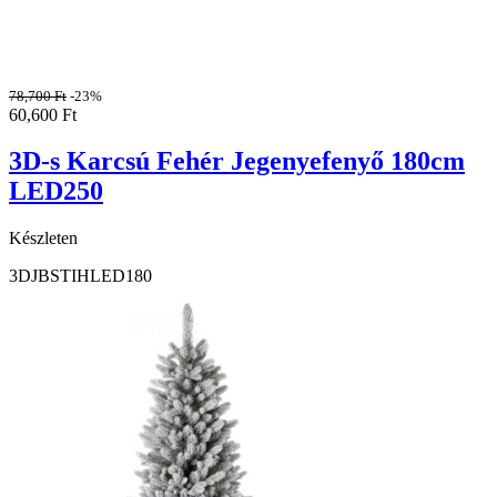
78,700
Ft
-23%
60,600
Ft
3D-s Karcsú Fehér Jegenyefenyő 180cm
LED250
Készleten
3DJBSTIHLED180