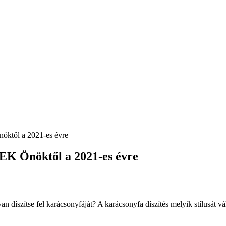
nöktől a 2021-es évre
PEK Önöktől a 2021-es évre
n díszítse fel karácsonyfáját? A karácsonyfa díszítés melyik stílusát vá