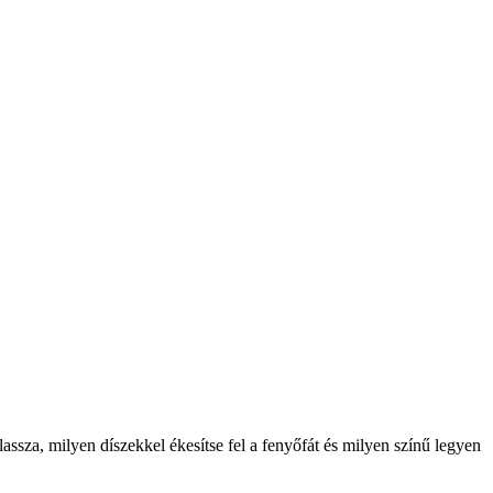
lassza, milyen díszekkel ékesítse fel a fenyőfát és milyen színű legyen