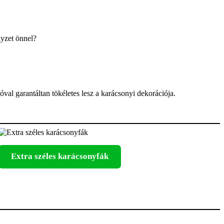
lyzet önnel?
óval garantáltan tökéletes lesz a karácsonyi dekorációja.
Extra széles karácsonyfák