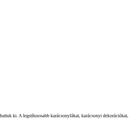
attuk ki. A legstílusosabb karácsonyfákat, karácsonyi dekorációkat,