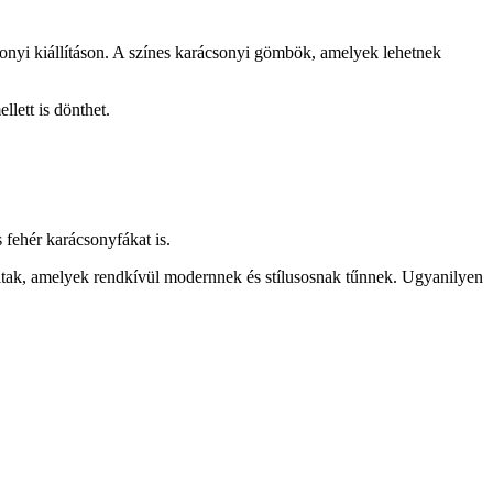
onyi kiállításon. A színes karácsonyi gömbök, amelyek lehetnek
lett is dönthet.
 fehér karácsonyfákat is.
náltak, amelyek rendkívül modernnek és stílusosnak tűnnek. Ugyanilyen