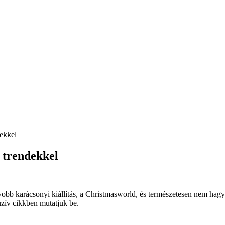
dekkel
 trendekkel
obb karácsonyi kiállítás, a Christmasworld, és természetesen nem hagyh
zív cikkben mutatjuk be.